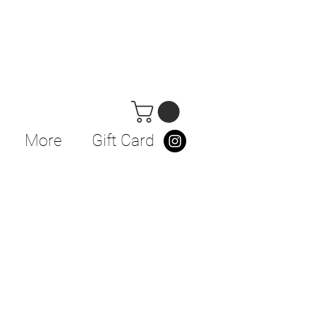
More
Gift Card