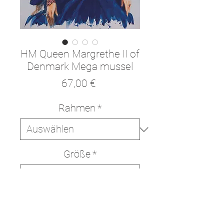
HM Queen Margrethe II of
Denmark Mega mussel
Preis
67,00 €
Rahmen
*
Größe
*
In den Warenkorb