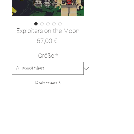
Exploiters on the Moon
Preis
67,00 €
Größe
*
Rahmen
*
In den Warenkorb
Sofortkauf