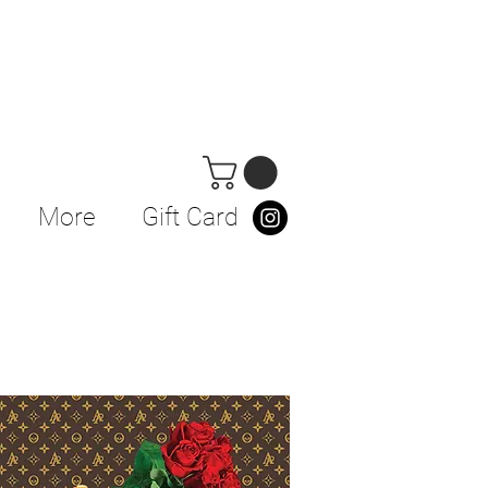
More
Gift Card